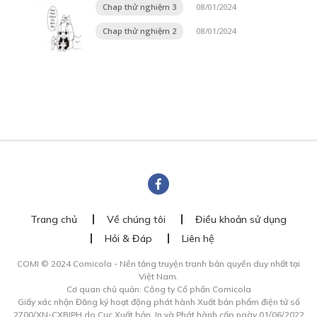
Chap thử nghiệm 3
08/01/2024
Chap thử nghiệm 2
08/01/2024
Trang chủ
Về chúng tôi
Điều khoản sử dụng
Hỏi & Đáp
Liên hệ
COMI © 2024 Comicola - Nền tảng truyện tranh bản quyền duy nhất tại
Việt Nam.
Cơ quan chủ quản: Công ty Cổ phần Comicola
Giấy xác nhận Đăng ký hoạt động phát hành Xuất bản phẩm điện tử số
2700/XN-CXBIPH do Cục Xuất bản, In và Phát hành cấp ngày 01/06/2022