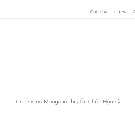
Order by
Latest
There is no Manga in this Óc Chó - Họa sỹ