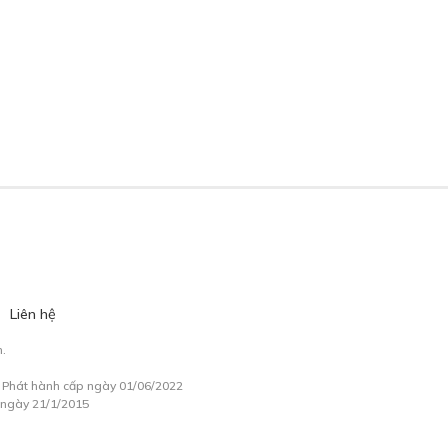
Liên hệ
.
à Phát hành cấp ngày 01/06/2022
 ngày 21/1/2015