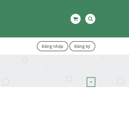
Đăng nhập
Đăng ký