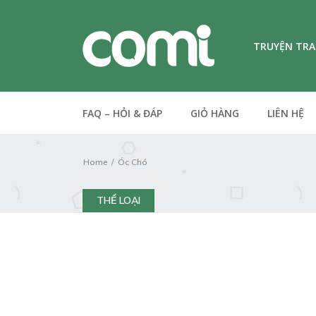
TRUYỆN TR
FAQ – HỎI & ĐÁP
GIỎ HÀNG
LIÊN HỆ
Home
Óc Chó
THỂ LOẠI