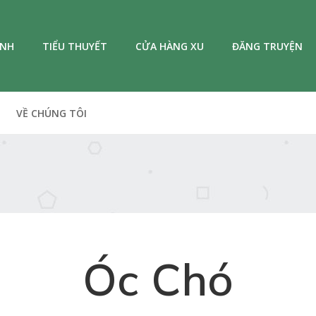
ANH
TIỂU THUYẾT
CỬA HÀNG XU
ĐĂNG TRUYỆN
VỀ CHÚNG TÔI
Óc Chó