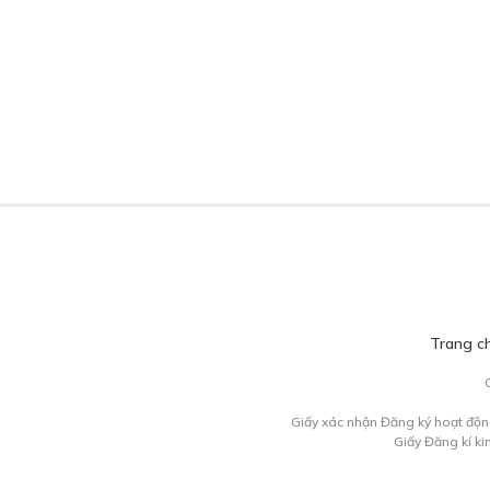
Trang c
Giấy xác nhận Đăng ký hoạt độn
Giấy Đăng kí k