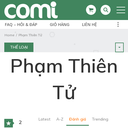
FAQ – HỎI & ĐÁP
GIỎ HÀNG
LIÊN HỆ
Home
Phạm Thiên Tử
THỂ LOẠI
Phạm Thiên
Tử
Latest
A-Z
Đánh giá
Trending
2