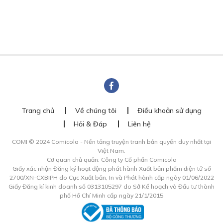
Trang chủ
Về chúng tôi
Điều khoản sử dụng
Hỏi & Đáp
Liên hệ
COMI © 2024 Comicola - Nền tảng truyện tranh bản quyền duy nhất tại
Việt Nam.
Cơ quan chủ quản: Công ty Cổ phần Comicola
Giấy xác nhận Đăng ký hoạt động phát hành Xuất bản phẩm điện tử số
2700/XN-CXBIPH do Cục Xuất bản, In và Phát hành cấp ngày 01/06/2022
Giấy Đăng kí kinh doanh số 0313105297 do Sở Kế hoạch và Đầu tư thành
phố Hồ Chí Minh cấp ngày 21/1/2015