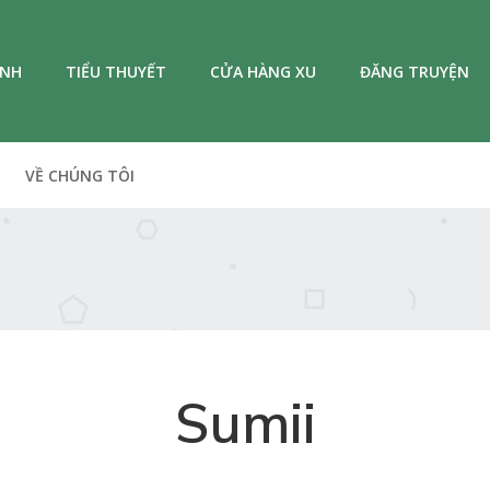
ANH
TIỂU THUYẾT
CỬA HÀNG XU
ĐĂNG TRUYỆN
VỀ CHÚNG TÔI
Sumii