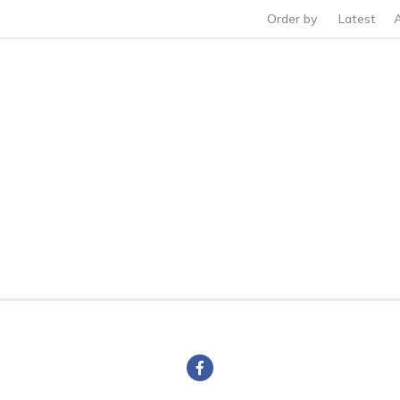
Order by
Latest