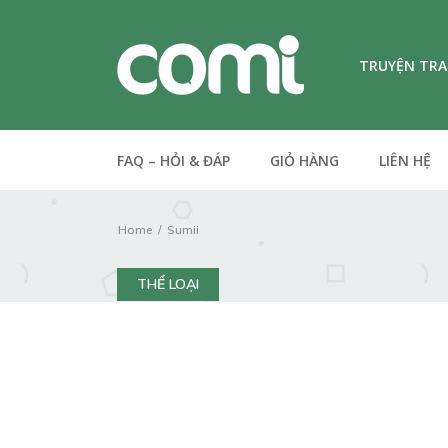
TRUYỆN TR
FAQ – HỎI & ĐÁP
GIỎ HÀNG
LIÊN HỆ
Home
Sumii
THỂ LOẠI