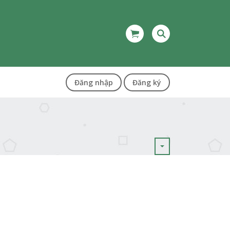
Đăng nhập
Đăng ký