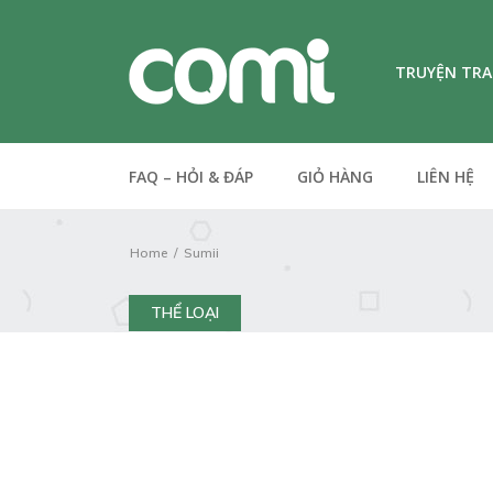
TRUYỆN TR
FAQ – HỎI & ĐÁP
GIỎ HÀNG
LIÊN HỆ
Home
Sumii
THỂ LOẠI