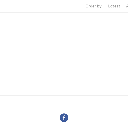
Order by
Latest