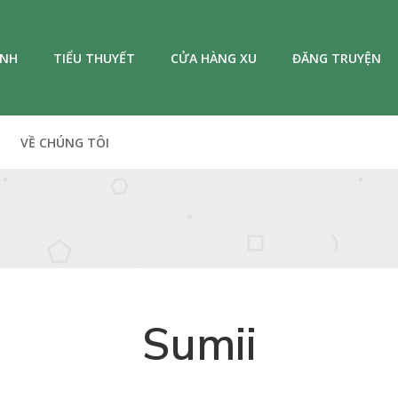
ANH
TIỂU THUYẾT
CỬA HÀNG XU
ĐĂNG TRUYỆN
VỀ CHÚNG TÔI
Sumii