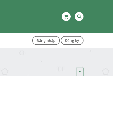
Đăng nhập
Đăng ký