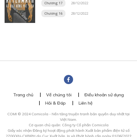
Chương 17
28/12/2022
Chương 16
28/12/2022
Trang chủ
Về chúng tôi
Điều khoản sử dụng
Hỏi & Đáp
Liên hệ
COMI © 2024 Comicola - Nền tảng truyện tranh bản quyền duy nhất tại
Việt Nam.
Cơ quan chủ quản: Công ty Cổ phần Comicola
Giấy xác nhận Đăng ký hoạt động phát hành Xuất bản phẩm điện tử số
2700/XN-CXBIPH do Cục Xuất bản, In và Phát hành cấp ngày 01/06/2022