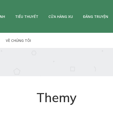
ANH
TIỂU THUYẾT
CỬA HÀNG XU
ĐĂNG TRUYỆN
VỀ CHÚNG TÔI
Themy