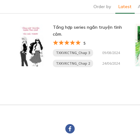
Order by
Latest
Tổng hợp series ngắn truyện tình
cảm.
5
TXKVKCTNG_Chap 3
09/08/2024
TXKVKCTNG_Chap 2
24/06/2024