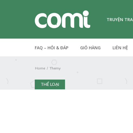
TRUYỆN TR
FAQ – HỎI & ĐÁP
GIỎ HÀNG
LIÊN HỆ
Home
Themy
THỂ LOẠI