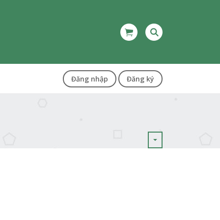
Đăng nhập
Đăng ký