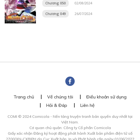
Chương 050
02/08/2024
Chương 049
26/07/2024
Trang chủ
Về chúng tôi
Điều khoản sử dụng
Hỏi & Đáp
Liên hệ
COMI © 2024 Comicola - Nền tảng truyện tranh bản quyền duy nhất tại
Việt Nam.
Cơ quan chủ quản: Công ty Cổ phần Comicola
Giấy xác nhận Đăng ký hoạt động phát hành Xuất bản phẩm điện tử số
2700/XN-CXBIPH do Cục Xuất bản, In và Phát hành cấp ngày 01/06/2022