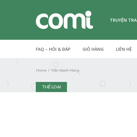
TRUYỆN TR
FAQ – HỎI & ĐÁP
GIỎ HÀNG
LIÊN HỆ
Home
Trần Mạnh Hùng
THỂ LOẠI