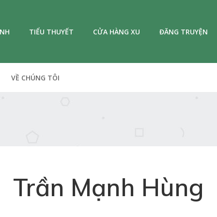
ANH
TIỂU THUYẾT
CỬA HÀNG XU
ĐĂNG TRUYỆN
VỀ CHÚNG TÔI
Trần Mạnh Hùng