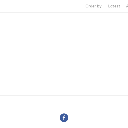
Order by
Latest