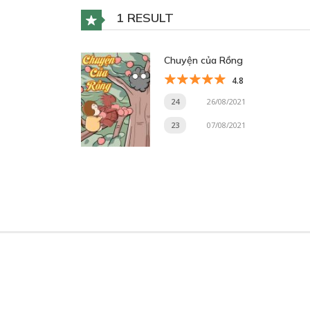
1 RESULT
Chuyện của Rồng
4.8
24
26/08/2021
23
07/08/2021