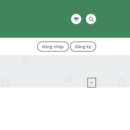
Đăng nhập
Đăng ký