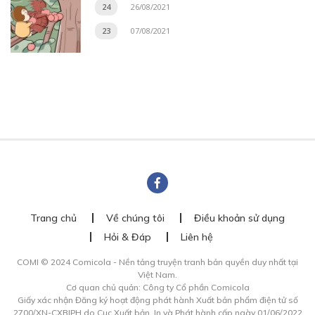
24
26/08/2021
23
07/08/2021
Trang chủ
Về chúng tôi
Điều khoản sử dụng
Hỏi & Đáp
Liên hệ
COMI © 2024 Comicola - Nền tảng truyện tranh bản quyền duy nhất tại
Việt Nam.
Cơ quan chủ quản: Công ty Cổ phần Comicola
Giấy xác nhận Đăng ký hoạt động phát hành Xuất bản phẩm điện tử số
2700/XN-CXBIPH do Cục Xuất bản, In và Phát hành cấp ngày 01/06/2022