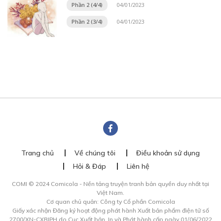
Phần 2 (4/4)
04/01/2023
Phần 2 (3/4)
04/01/2023
Trang chủ
Về chúng tôi
Điều khoản sử dụng
Hỏi & Đáp
Liên hệ
COMI © 2024 Comicola - Nền tảng truyện tranh bản quyền duy nhất tại
Việt Nam.
Cơ quan chủ quản: Công ty Cổ phần Comicola
Giấy xác nhận Đăng ký hoạt động phát hành Xuất bản phẩm điện tử số
2700/XN-CXBIPH do Cục Xuất bản, In và Phát hành cấp ngày 01/06/2022