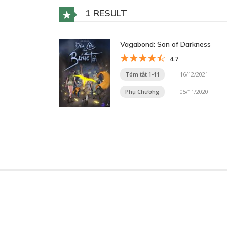
1 RESULT
Vagabond: Son of Darkness
4.7
Tóm tắt 1-11
16/12/2021
Phụ Chương
05/11/2020