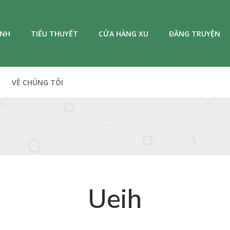
ANH
TIỂU THUYẾT
CỬA HÀNG XU
ĐĂNG TRUYỆN
VỀ CHÚNG TÔI
Ueih