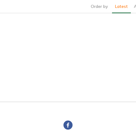
Order by
Latest