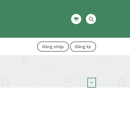
Đăng nhập
Đăng ký