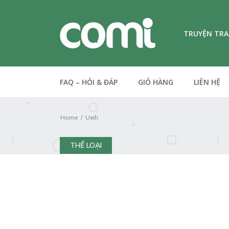
TRUYỆN TR
FAQ – HỎI & ĐÁP
GIỎ HÀNG
LIÊN HỆ
Home
Ueih
THỂ LOẠI