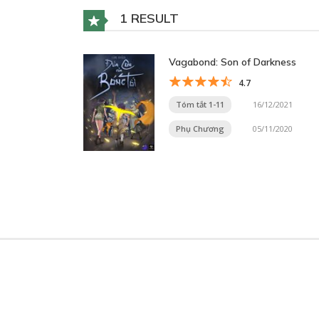
1 RESULT
Vagabond: Son of Darkness
4.7
Tóm tắt 1-11
16/12/2021
Phụ Chương
05/11/2020