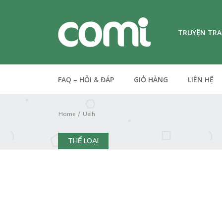
TRUYỆN TR
FAQ – HỎI & ĐÁP
GIỎ HÀNG
LIÊN HỆ
Home
Ueih
THỂ LOẠI