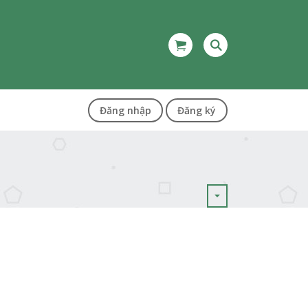
Đăng nhập
Đăng ký