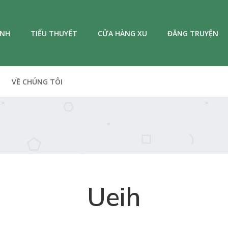
ANH
TIỂU THUYẾT
CỬA HÀNG XU
ĐĂNG TRUYỆN
VỀ CHÚNG TÔI
Ueih