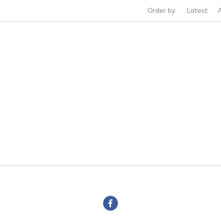
Order by
Latest