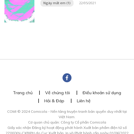
Ngày mất em (1)
22/05/2021
Trang chủ
Về chúng tôi
Điều khoản sử dụng
Hỏi & Đáp
Liên hệ
COMI © 2024 Comicola - Nền tảng truyện tranh bản quyền duy nhất tại
Việt Nam.
Cơ quan chủ quản: Công ty Cổ phần Comicola
Giấy xác nhận Đăng ký hoạt động phát hành Xuất bản phẩm điện tử số
2700/XN-CXBIPH do Cục Xuất bản, In và Phát hành cấp ngày 01/06/2022