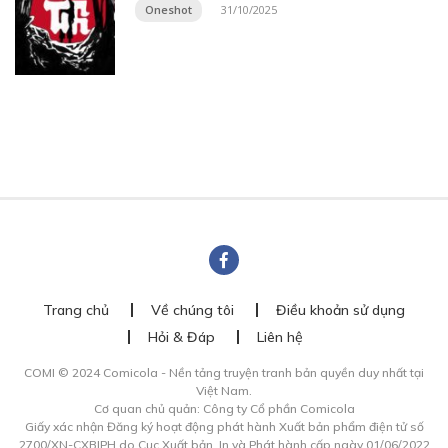
Oneshot
31/10/2025
Trang chủ
Về chúng tôi
Điều khoản sử dụng
Hỏi & Đáp
Liên hệ
COMI © 2024 Comicola - Nền tảng truyện tranh bản quyền duy nhất tại
Việt Nam.
Cơ quan chủ quản: Công ty Cổ phần Comicola
Giấy xác nhận Đăng ký hoạt động phát hành Xuất bản phẩm điện tử số
2700/XN-CXBIPH do Cục Xuất bản, In và Phát hành cấp ngày 01/06/2022