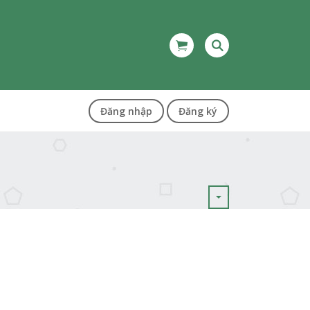
Đăng nhập
Đăng ký