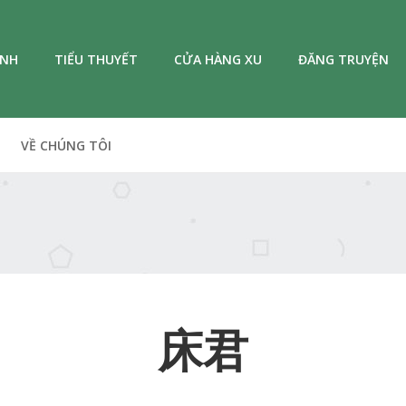
ANH
TIỂU THUYẾT
CỬA HÀNG XU
ĐĂNG TRUYỆN
VỀ CHÚNG TÔI
床君