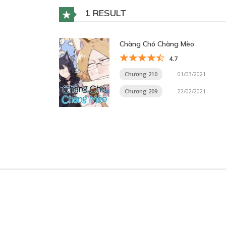
1 RESULT
Chàng Chó Chàng Mèo
4.7
Chương 210
01/03/2021
Chương 209
22/02/2021