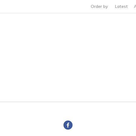
Order by
Latest