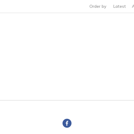
Order by
Latest