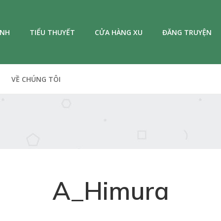
ANH
TIỂU THUYẾT
CỬA HÀNG XU
ĐĂNG TRUYỆN
VỀ CHÚNG TÔI
A_Himura