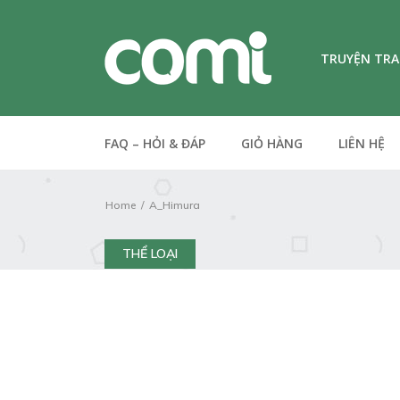
TRUYỆN TR
FAQ – HỎI & ĐÁP
GIỎ HÀNG
LIÊN HỆ
Home
A_Himura
THỂ LOẠI