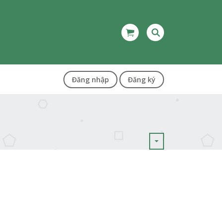
Đăng nhập
Đăng ký