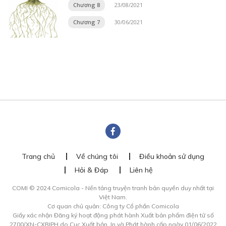
Chương 8
23/08/2021
Chương 7
30/06/2021
Trang chủ
Về chúng tôi
Điều khoản sử dụng
Hỏi & Đáp
Liên hệ
COMI © 2024 Comicola - Nền tảng truyện tranh bản quyền duy nhất tại
Việt Nam.
Cơ quan chủ quản: Công ty Cổ phần Comicola
Giấy xác nhận Đăng ký hoạt động phát hành Xuất bản phẩm điện tử số
2700/XN-CXBIPH do Cục Xuất bản, In và Phát hành cấp ngày 01/06/2022