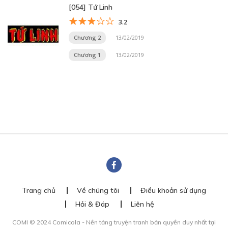
[054] Tứ Linh
3.2
Chương 2
13/02/2019
Chương 1
13/02/2019
Trang chủ
Về chúng tôi
Điều khoản sử dụng
Hỏi & Đáp
Liên hệ
COMI © 2024 Comicola - Nền tảng truyện tranh bản quyền duy nhất tại