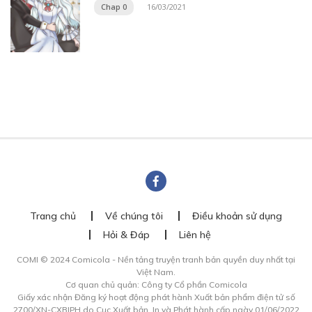
Chap 0
16/03/2021
Trang chủ
Về chúng tôi
Điều khoản sử dụng
Hỏi & Đáp
Liên hệ
COMI © 2024 Comicola - Nền tảng truyện tranh bản quyền duy nhất tại
Việt Nam.
Cơ quan chủ quản: Công ty Cổ phần Comicola
Giấy xác nhận Đăng ký hoạt động phát hành Xuất bản phẩm điện tử số
2700/XN-CXBIPH do Cục Xuất bản, In và Phát hành cấp ngày 01/06/2022