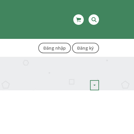
Đăng nhập
Đăng ký