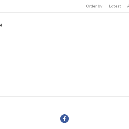
Order by
Latest
I