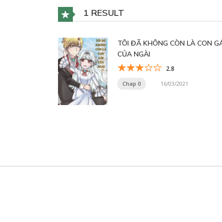
1 RESULT
TÔI ĐÃ KHÔNG CÒN LÀ CON GÁ
CỦA NGÀI
2.8
Chap 0
16/03/2021