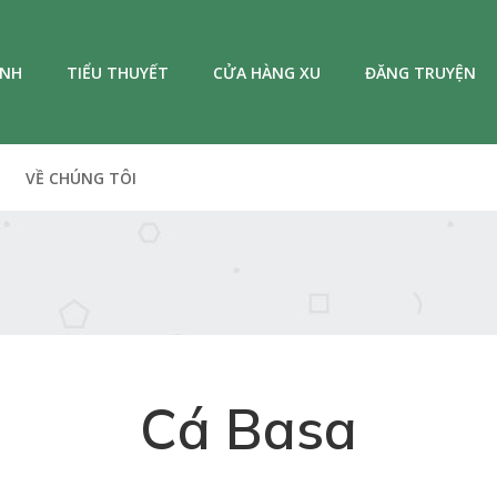
ANH
TIỂU THUYẾT
CỬA HÀNG XU
ĐĂNG TRUYỆN
VỀ CHÚNG TÔI
Cá Basa