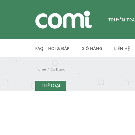
TRUYỆN TR
FAQ – HỎI & ĐÁP
GIỎ HÀNG
LIÊN HỆ
Home
Cá Basa
THỂ LOẠI