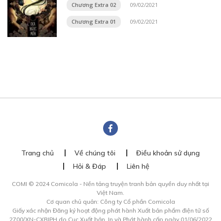
Chương Extra 02
09/02/2021
Chương Extra 01
09/02/2021
Trang chủ
Về chúng tôi
Điều khoản sử dụng
Hỏi & Đáp
Liên hệ
COMI © 2024 Comicola - Nền tảng truyện tranh bản quyền duy nhất tại
Việt Nam.
Cơ quan chủ quản: Công ty Cổ phần Comicola
Giấy xác nhận Đăng ký hoạt động phát hành Xuất bản phẩm điện tử số
2700/XN-CXBIPH do Cục Xuất bản, In và Phát hành cấp ngày 01/06/2022