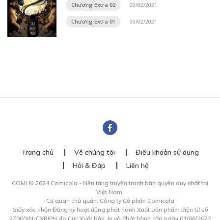
Chương Extra 02
09/02/2021
Chương Extra 01
09/02/2021
Trang chủ
Về chúng tôi
Điều khoản sử dụng
Hỏi & Đáp
Liên hệ
COMI © 2024 Comicola - Nền tảng truyện tranh bản quyền duy nhất tại
Việt Nam.
Cơ quan chủ quản: Công ty Cổ phần Comicola
Giấy xác nhận Đăng ký hoạt động phát hành Xuất bản phẩm điện tử số
2700/XN-CXBIPH do Cục Xuất bản, In và Phát hành cấp ngày 01/06/2022