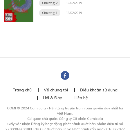
Chương 2
12/02/2019
Chương 1
12/02/2019
Trang chủ
Về chúng tôi
Điều khoản sử dụng
Hỏi & Đáp
Liên hệ
COMI © 2024 Comicola - Nền tảng truyện tranh bản quyền duy nhất tại
Việt Nam.
Cơ quan chủ quản: Công ty Cổ phần Comicola
Giấy xác nhận Đăng ký hoạt động phát hành Xuất bản phẩm điện tử số
2700/XN-CXBIPH do Cục Xuất bản, In và Phát hành cấp ngày 01/06/2022