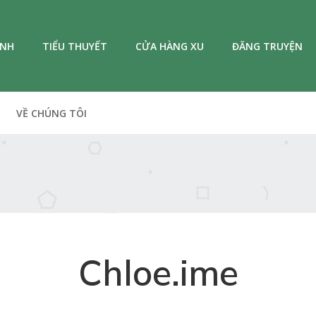
ANH
TIỂU THUYẾT
CỬA HÀNG XU
ĐĂNG TRUYỆN
VỀ CHÚNG TÔI
Chloe.ime