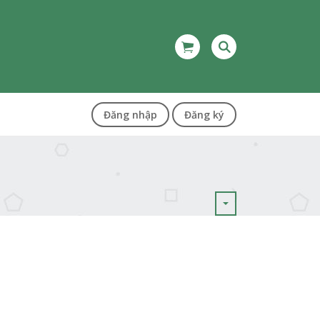
Đăng nhập
Đăng ký