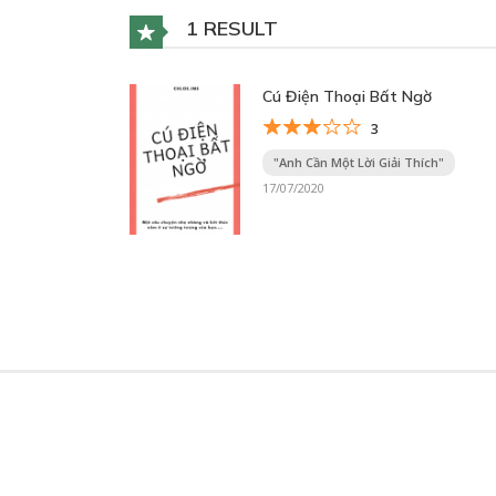
1 RESULT
Cú Điện Thoại Bất Ngờ
3
"Anh Cần Một Lời Giải Thích"
17/07/2020