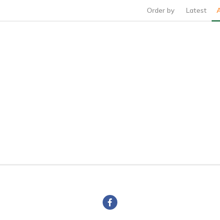
Order by
Latest