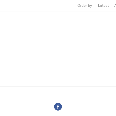
Order by
Latest