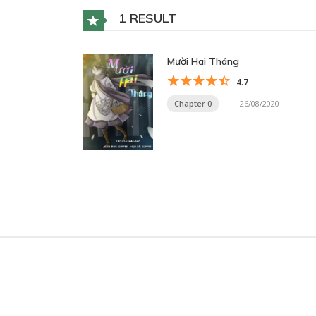
1 RESULT
Mười Hai Tháng
4.7
Chapter 0
26/08/2020