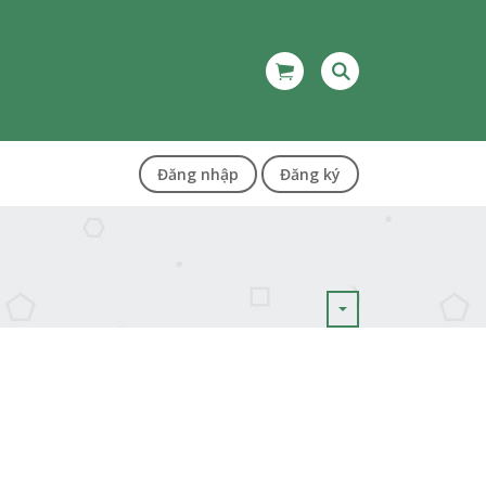
Đăng nhập
Đăng ký