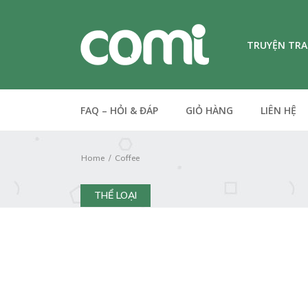
TRUYỆN TR
FAQ – HỎI & ĐÁP
GIỎ HÀNG
LIÊN HỆ
Home
Coffee
THỂ LOẠI