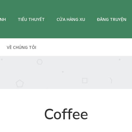
ANH
TIỂU THUYẾT
CỬA HÀNG XU
ĐĂNG TRUYỆN
VỀ CHÚNG TÔI
Coffee