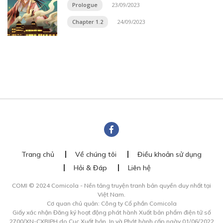
Prologue
23/09/2023
Chapter 1.2
24/09/2023
Trang chủ
Về chúng tôi
Điều khoản sử dụng
Hỏi & Đáp
Liên hệ
COMI © 2024 Comicola - Nền tảng truyện tranh bản quyền duy nhất tại
Việt Nam.
Cơ quan chủ quản: Công ty Cổ phần Comicola
Giấy xác nhận Đăng ký hoạt động phát hành Xuất bản phẩm điện tử số
2700/XN-CXBIPH do Cục Xuất bản, In và Phát hành cấp ngày 01/06/2022