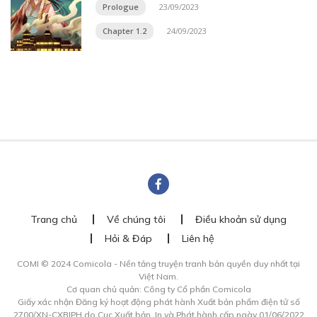
Prologue
23/09/2023
Chapter 1.2
24/09/2023
Trang chủ
Về chúng tôi
Điều khoản sử dụng
Hỏi & Đáp
Liên hệ
COMI © 2024 Comicola - Nền tảng truyện tranh bản quyền duy nhất tại
Việt Nam.
Cơ quan chủ quản: Công ty Cổ phần Comicola
Giấy xác nhận Đăng ký hoạt động phát hành Xuất bản phẩm điện tử số
2700/XN-CXBIPH do Cục Xuất bản, In và Phát hành cấp ngày 01/06/2022