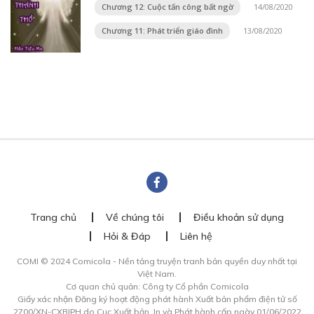
Chương 12: Cuộc tấn công bất ngờ
14/08/2020
Chương 11: Phát triển giáo đình
13/08/2020
Trang chủ
Về chúng tôi
Điều khoản sử dụng
Hỏi & Đáp
Liên hệ
COMI © 2024 Comicola - Nền tảng truyện tranh bản quyền duy nhất tại
Việt Nam.
Cơ quan chủ quản: Công ty Cổ phần Comicola
Giấy xác nhận Đăng ký hoạt động phát hành Xuất bản phẩm điện tử số
2700/XN-CXBIPH do Cục Xuất bản, In và Phát hành cấp ngày 01/06/2022