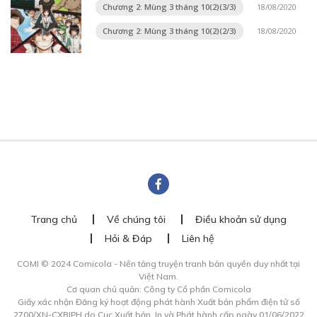
Chương 2: Mùng 3 tháng 10(2)(3/3)
18/08/2020
Chương 2: Mùng 3 tháng 10(2)(2/3)
18/08/2020
Trang chủ
Về chúng tôi
Điều khoản sử dụng
Hỏi & Đáp
Liên hệ
COMI © 2024 Comicola - Nền tảng truyện tranh bản quyền duy nhất tại
Việt Nam.
Cơ quan chủ quản: Công ty Cổ phần Comicola
Giấy xác nhận Đăng ký hoạt động phát hành Xuất bản phẩm điện tử số
2700/XN-CXBIPH do Cục Xuất bản, In và Phát hành cấp ngày 01/06/2022