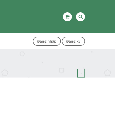
Đăng nhập
Đăng ký