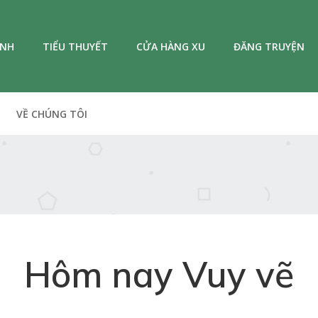
ANH
TIỂU THUYẾT
CỬA HÀNG XU
ĐĂNG TRUYỆN
VỀ CHÚNG TÔI
Hôm nay Vuy vẽ