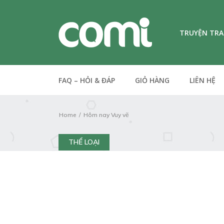
TRUYỆN TR
FAQ – HỎI & ĐÁP
GIỎ HÀNG
LIÊN HỆ
Home
Hôm nay Vuy vẽ
THỂ LOẠI