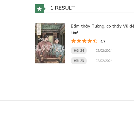
1 RESULT
Bẩm thầy Tường, có thầy Vũ đ
tìm!
4.7
Hồi 24
02/02/2024
Hồi 23
02/02/2024