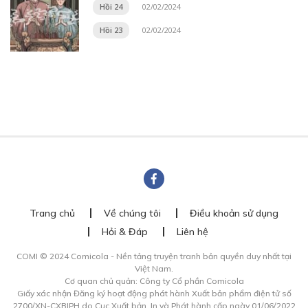
Hồi 24
02/02/2024
Hồi 23
02/02/2024
Trang chủ
Về chúng tôi
Điều khoản sử dụng
Hỏi & Đáp
Liên hệ
COMI © 2024 Comicola - Nền tảng truyện tranh bản quyền duy nhất tại
Việt Nam.
Cơ quan chủ quản: Công ty Cổ phần Comicola
Giấy xác nhận Đăng ký hoạt động phát hành Xuất bản phẩm điện tử số
2700/XN-CXBIPH do Cục Xuất bản, In và Phát hành cấp ngày 01/06/2022