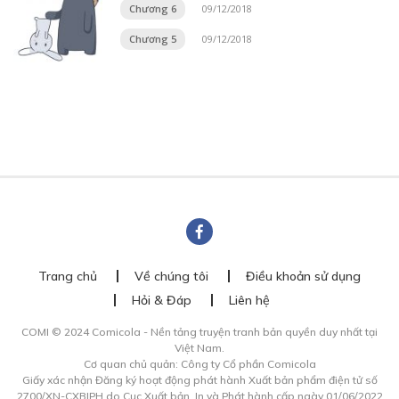
Chương 6
09/12/2018
Chương 5
09/12/2018
Trang chủ
Về chúng tôi
Điều khoản sử dụng
Hỏi & Đáp
Liên hệ
COMI © 2024 Comicola - Nền tảng truyện tranh bản quyền duy nhất tại
Việt Nam.
Cơ quan chủ quản: Công ty Cổ phần Comicola
Giấy xác nhận Đăng ký hoạt động phát hành Xuất bản phẩm điện tử số
2700/XN-CXBIPH do Cục Xuất bản, In và Phát hành cấp ngày 01/06/2022