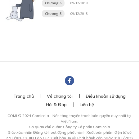
Chương 6
09/12/2018
Chương 5
09/12/2018
Trang chủ
Về chúng tôi
Điều khoản sử dụng
Hỏi & Đáp
Liên hệ
COMI © 2024 Comicola - Nền tảng truyện tranh bản quyền duy nhất tại
Việt Nam.
Cơ quan chủ quản: Công ty Cổ phần Comicola
Giấy xác nhận Đăng ký hoạt động phát hành Xuất bản phẩm điện tử số
2700/XN-CXBIPH do Cục Xuất bản, In và Phát hành cấp ngày 01/06/2022