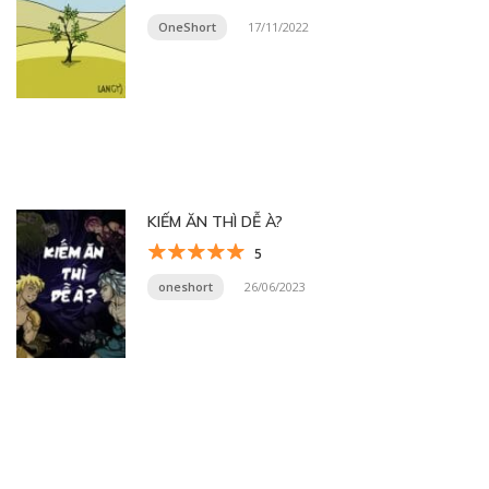
OneShort
17/11/2022
KIẾM ĂN THÌ DỄ À?
5
oneshort
26/06/2023