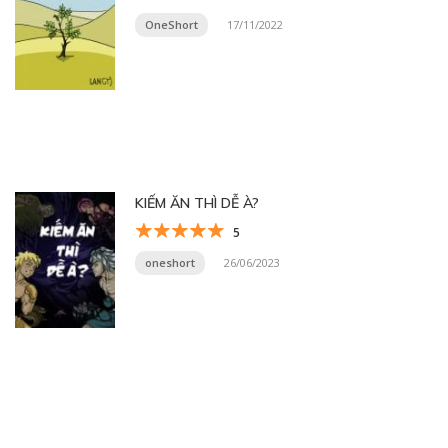
OneShort
17/11/2022
KIẾM ĂN THÌ DỄ À?
5
oneshort
26/06/2023