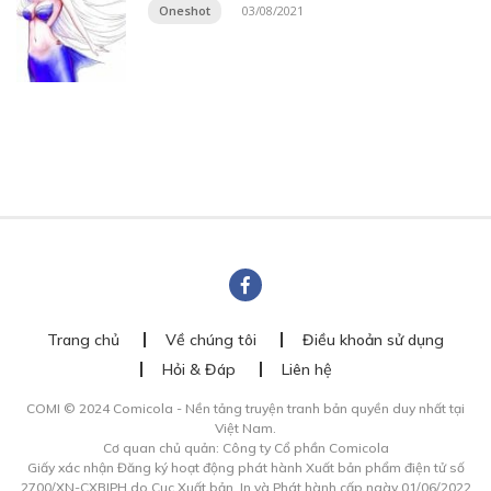
Oneshot
03/08/2021
Trang chủ
Về chúng tôi
Điều khoản sử dụng
Hỏi & Đáp
Liên hệ
COMI © 2024 Comicola - Nền tảng truyện tranh bản quyền duy nhất tại
Việt Nam.
Cơ quan chủ quản: Công ty Cổ phần Comicola
Giấy xác nhận Đăng ký hoạt động phát hành Xuất bản phẩm điện tử số
2700/XN-CXBIPH do Cục Xuất bản, In và Phát hành cấp ngày 01/06/2022