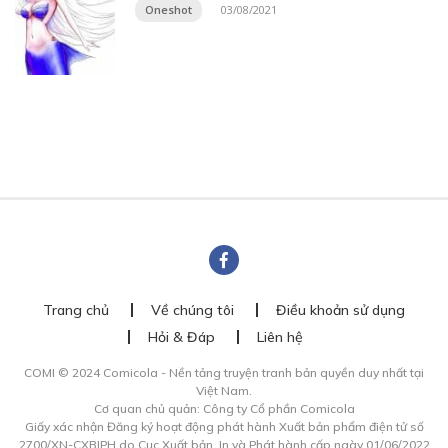
Oneshot
03/08/2021
Trang chủ
Về chúng tôi
Điều khoản sử dụng
Hỏi & Đáp
Liên hệ
COMI © 2024 Comicola - Nền tảng truyện tranh bản quyền duy nhất tại
Việt Nam.
Cơ quan chủ quản: Công ty Cổ phần Comicola
Giấy xác nhận Đăng ký hoạt động phát hành Xuất bản phẩm điện tử số
2700/XN-CXBIPH do Cục Xuất bản, In và Phát hành cấp ngày 01/06/2022