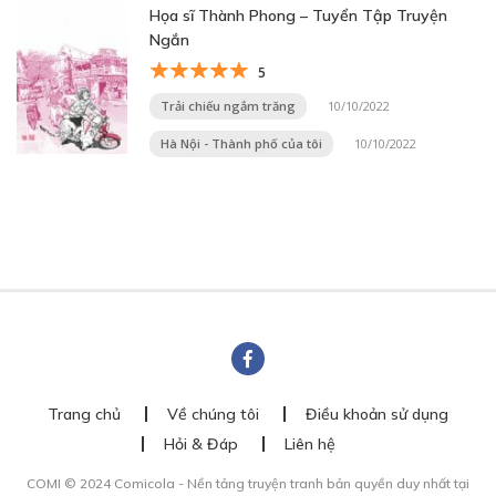
Họa sĩ Thành Phong – Tuyển Tập Truyện
Ngắn
5
Trải chiếu ngắm trăng
10/10/2022
Hà Nội - Thành phố của tôi
10/10/2022
Trang chủ
Về chúng tôi
Điều khoản sử dụng
Hỏi & Đáp
Liên hệ
COMI © 2024 Comicola - Nền tảng truyện tranh bản quyền duy nhất tại