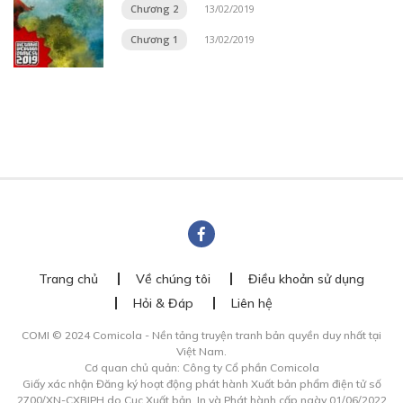
Chương 2
13/02/2019
Chương 1
13/02/2019
Trang chủ
Về chúng tôi
Điều khoản sử dụng
Hỏi & Đáp
Liên hệ
COMI © 2024 Comicola - Nền tảng truyện tranh bản quyền duy nhất tại
Việt Nam.
Cơ quan chủ quản: Công ty Cổ phần Comicola
Giấy xác nhận Đăng ký hoạt động phát hành Xuất bản phẩm điện tử số
2700/XN-CXBIPH do Cục Xuất bản, In và Phát hành cấp ngày 01/06/2022