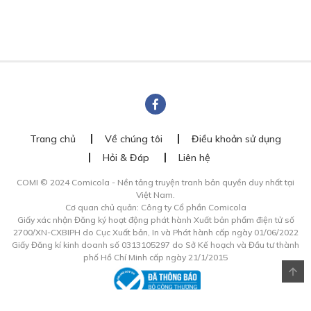
Trang chủ
Về chúng tôi
Điều khoản sử dụng
Hỏi & Đáp
Liên hệ
COMI © 2024 Comicola - Nền tảng truyện tranh bản quyền duy nhất tại
Việt Nam.
Cơ quan chủ quản: Công ty Cổ phần Comicola
Giấy xác nhận Đăng ký hoạt động phát hành Xuất bản phẩm điện tử số
2700/XN-CXBIPH do Cục Xuất bản, In và Phát hành cấp ngày 01/06/2022
Giấy Đăng kí kinh doanh số 0313105297 do Sở Kế hoạch và Đầu tư thành
phố Hồ Chí Minh cấp ngày 21/1/2015