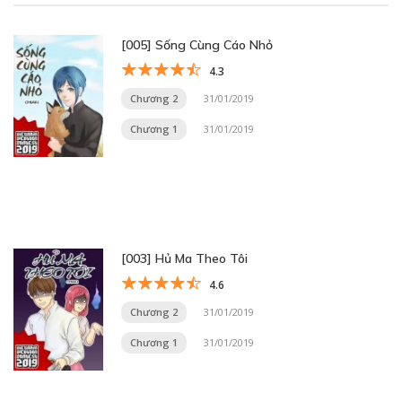
[005] Sống Cùng Cáo Nhỏ
4.3
Chương 2
31/01/2019
Chương 1
31/01/2019
[003] Hủ Ma Theo Tôi
4.6
Chương 2
31/01/2019
Chương 1
31/01/2019