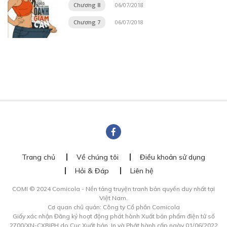
Chương 8
06/07/2018
Chương 7
06/07/2018
Trang chủ
Về chúng tôi
Điều khoản sử dụng
Hỏi & Đáp
Liên hệ
COMI © 2024 Comicola - Nền tảng truyện tranh bản quyền duy nhất tại
Việt Nam.
Cơ quan chủ quản: Công ty Cổ phần Comicola
Giấy xác nhận Đăng ký hoạt động phát hành Xuất bản phẩm điện tử số
2700/XN-CXBIPH do Cục Xuất bản, In và Phát hành cấp ngày 01/06/2022