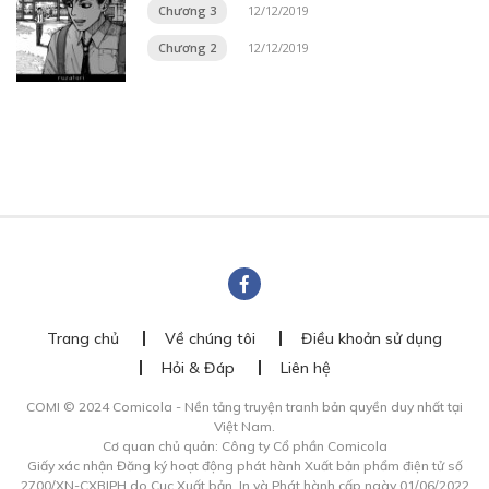
Chương 3
12/12/2019
Chương 2
12/12/2019
Trang chủ
Về chúng tôi
Điều khoản sử dụng
Hỏi & Đáp
Liên hệ
COMI © 2024 Comicola - Nền tảng truyện tranh bản quyền duy nhất tại
Việt Nam.
Cơ quan chủ quản: Công ty Cổ phần Comicola
Giấy xác nhận Đăng ký hoạt động phát hành Xuất bản phẩm điện tử số
2700/XN-CXBIPH do Cục Xuất bản, In và Phát hành cấp ngày 01/06/2022