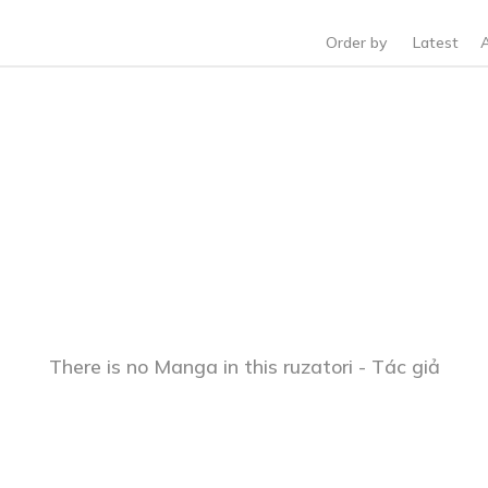
Order by
Latest
There is no Manga in this ruzatori - Tác giả