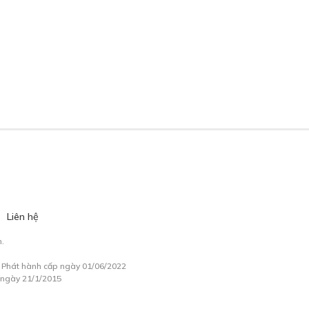
Liên hệ
.
à Phát hành cấp ngày 01/06/2022
 ngày 21/1/2015