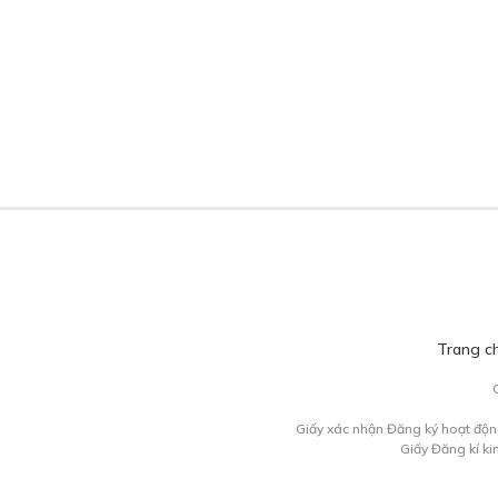
Trang c
Giấy xác nhận Đăng ký hoạt độn
Giấy Đăng kí k