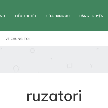
ANH
TIỂU THUYẾT
CỬA HÀNG XU
ĐĂNG TRUYỆN
VỀ CHÚNG TÔI
ruzatori