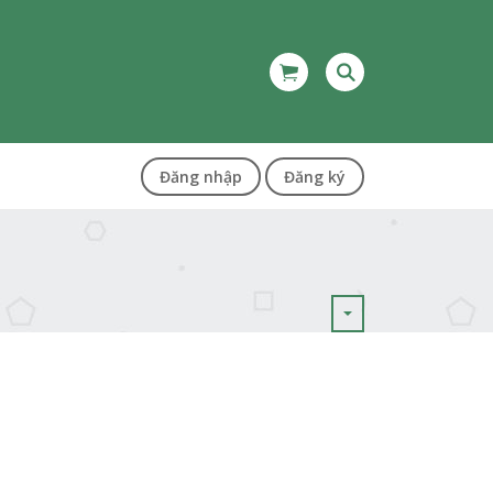
Đăng nhập
Đăng ký