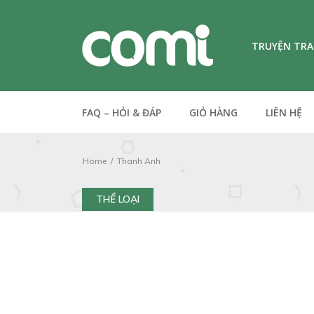
TRUYỆN TR
FAQ – HỎI & ĐÁP
GIỎ HÀNG
LIÊN HỆ
Home
Thanh Anh
THỂ LOẠI