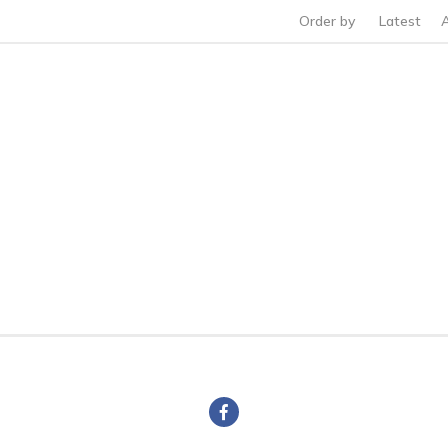
Order by
Latest