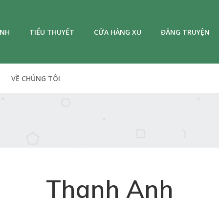
ANH
TIỂU THUYẾT
CỬA HÀNG XU
ĐĂNG TRUYỆN
VỀ CHÚNG TÔI
Thanh Anh