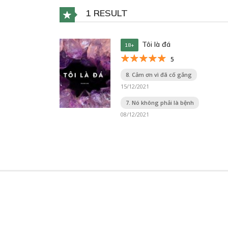
1 RESULT
Tôi là đá
18+
5
8. Cảm ơn vì đã cố gắng
15/12/2021
7. Nó không phải là bệnh
08/12/2021