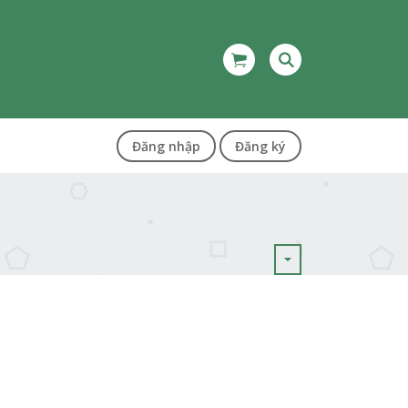
Đăng nhập
Đăng ký