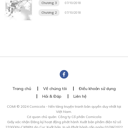
Chương 3
07/10/2018
Chương 2
07/10/2018
Trang chủ
Về chúng tôi
Điều khoản sử dụng
Hỏi & Đáp
Liên hệ
COMI © 2024 Comicola - Nền tảng truyện tranh bản quyền duy nhất tại
Việt Nam.
Cơ quan chủ quản: Công ty Cổ phần Comicola
Giấy xác nhận Đăng ký hoạt động phát hành Xuất bản phẩm điện tử số
2700/XN-CXBIPH do Cục Xuất bản, In và Phát hành cấp ngày 01/06/2022