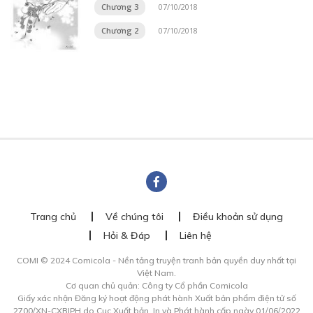
Chương 3
07/10/2018
Chương 2
07/10/2018
Trang chủ
Về chúng tôi
Điều khoản sử dụng
Hỏi & Đáp
Liên hệ
COMI © 2024 Comicola - Nền tảng truyện tranh bản quyền duy nhất tại
Việt Nam.
Cơ quan chủ quản: Công ty Cổ phần Comicola
Giấy xác nhận Đăng ký hoạt động phát hành Xuất bản phẩm điện tử số
2700/XN-CXBIPH do Cục Xuất bản, In và Phát hành cấp ngày 01/06/2022