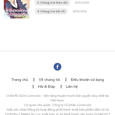
5. Chàng trai theo dõi
20/02/2020
4. Chàng trai bối rối
18/02/2020
Trang chủ
Về chúng tôi
Điều khoản sử dụng
Hỏi & Đáp
Liên hệ
COMI © 2024 Comicola - Nền tảng truyện tranh bản quyền duy nhất tại
Việt Nam.
Cơ quan chủ quản: Công ty Cổ phần Comicola
Giấy xác nhận Đăng ký hoạt động phát hành Xuất bản phẩm điện tử số
2700/XN-CXBIPH do Cục Xuất bản, In và Phát hành cấp ngày 01/06/2022