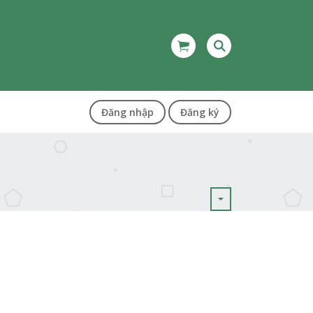
Đăng nhập
Đăng ký