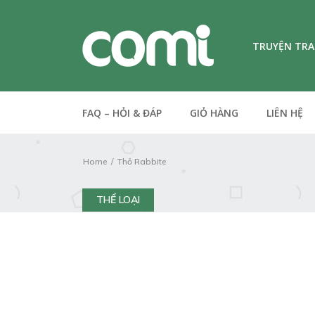
TRUYỆN TR
FAQ – HỎI & ĐÁP
GIỎ HÀNG
LIÊN HỆ
Home
Thỏ Rabbite
THỂ LOẠI