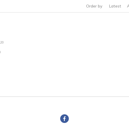
Order by
Latest
020
0