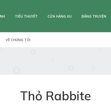
ANH
TIỂU THUYẾT
CỬA HÀNG XU
ĐĂNG TRUYỆN
VỀ CHÚNG TÔI
Thỏ Rabbite