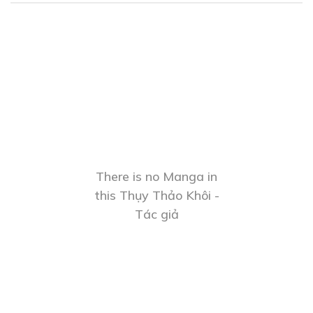
There is no Manga in
this Thụy Thảo Khôi -
Tác giả